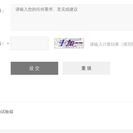
明：
码：
请输入计算结果（填写
动试验箱