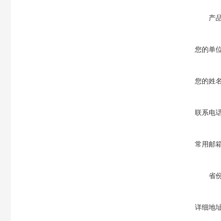
产
您的单
您的姓
联系电
常用邮
省
详细地