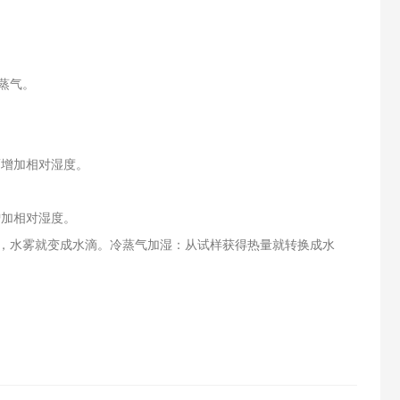
蒸气。
而增加相对湿度。
增加相对湿度。
充，水雾就变成水滴。冷蒸气加湿：从试样获得热量就转换成水