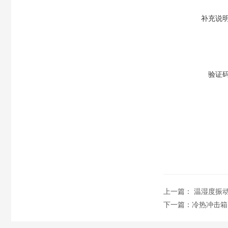
补充说
验证
上一篇：
温湿度振
下一篇：
冷热冲击箱