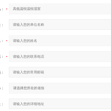
品：
位：
名：
话：
箱：
份：
址：