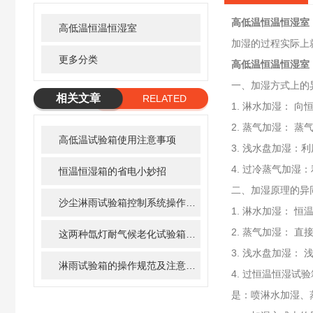
高低温恒温恒湿室
高低温恒温恒湿室
加湿的过程实际上
更多分类
高低温恒温恒湿室
一、加湿方式上的
相关文章
RELATED
1. 淋水加湿： 
ARTICLE
2. 蒸气加湿： 
高低温试验箱使用注意事项
3. 浅水盘加湿
4. 过冷蒸气加
恒温恒湿箱的省电小妙招
二、加湿原理的异
沙尘淋雨试验箱控制系统操作步骤
1. 淋水加湿：
2. 蒸气加湿： 
这两种氙灯耐气候老化试验箱的区别在哪里呢？
3. 浅水盘加湿
淋雨试验箱的操作规范及注意事项
4. 过恒温恒湿
是：喷淋水加湿、