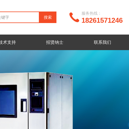
服务热线：
18261571246
技术支持
招贤纳士
联系我们