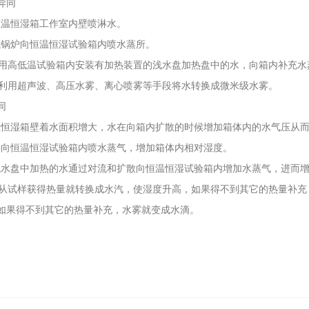
异同
向恒温恒湿箱工作室内壁喷淋水。
蒸气锅炉向恒温恒湿试验箱内喷水蒸所。
：利用高低温试验箱内安装有加热装置的浅水盘加热盘中的水，向箱内补充水
湿：利用超声波、高压水雾、离心喷雾等手段将水转换成微米级水雾。
同
 恒温恒湿箱壁着水面积增大，水在向箱内扩散的时候增加箱体内的水气压从
直接向恒温恒湿试验箱内喷水蒸气，增加箱体内相对湿度。
： 浅水盘中加热的水通过对流和扩散向恒温恒湿试验箱内增加水蒸气，进而
湿：从试样获得热量就转换成水汽，使湿度升高，如果得不到其它的热量补
如果得不到其它的热量补充，水雾就变成水滴。