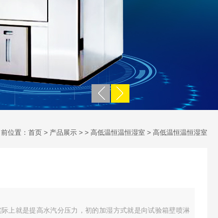
当前位置：
首页
>
产品展示
> >
高低温恒温恒湿室
> 高低温恒温恒湿室
实际上就是提高水汽分压力，初的加湿方式就是向试验箱壁喷淋