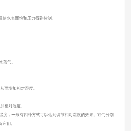
温使水表面饱和压力得到控制。
水蒸气。
压从而增加相对湿度。
增加相对湿度。
对湿度，一般有四种方式可以达到调节相对湿度的效果。它们分别
析它们。