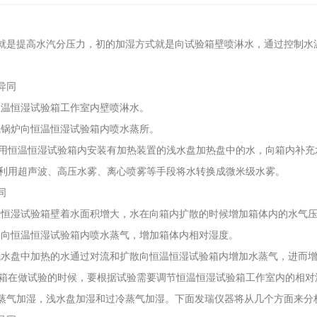
就是提高水汽分压力，初的加湿方式就是向试验箱壁喷淋水，通过控制水
异同
向恒温恒湿试验箱工作室内壁喷淋水。
蒸气锅炉向恒温恒湿试验箱内喷水蒸所。
：利用恒温恒湿试验箱内安装有加热装置的浅水盘加热盘中的水，向箱内补充
湿：利用超声波、高压水雾、离心喷雾等手段将水转换成微米级水雾。
同
 恒温恒湿试验箱壁着水面积增大，水在向箱内扩散的时候增加箱体内的水气
直接向恒温恒湿试验箱内喷水蒸气，增加箱体内相对湿度。
： 浅水盘中加热的水通过对流和扩散向恒温恒湿试验箱内增加水蒸气，进而
试验箱在做试验的时候，要根据试验需要调节恒温恒湿试验箱工作室内的相
蒸气加湿，浅水盘加湿和过冷蒸气加湿。下面发瑞仪器将从几个方面来分